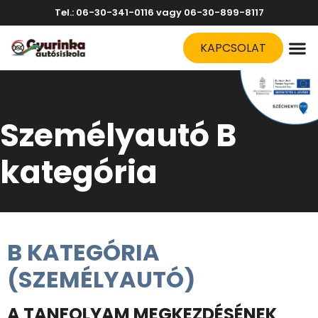
Tel.: 06-30-341-0116 vagy 06-30-899-8117
KAPCSOLAT
Személyautó B
kategória
B KATEGÓRIA
(SZEMÉLYAUTÓ)
A TANFOLYAM MEGKEZDÉSÉNEK