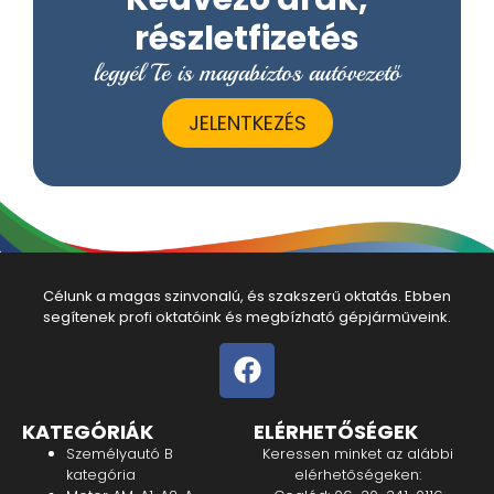
részletfizetés
legyél Te is magabiztos autóvezető
JELENTKEZÉS
Célunk a magas szinvonalú, és szakszerű oktatás. Ebben
segítenek profi oktatóink és megbízható gépjárműveink.
KATEGÓRIÁK
ELÉRHETŐSÉGEK
Személyautó B
Keressen minket az alábbi
kategória
elérhetőségeken: