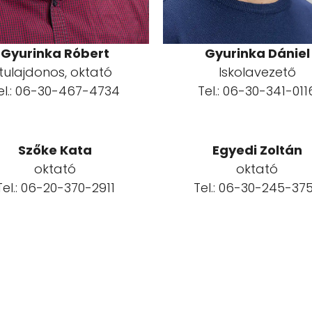
Gyurinka Róbert
Gyurinka Dániel
tulajdonos, oktató
Iskolavezető
el.: 06-30-467-4734
Tel.: 06-30-341-011
Szőke Kata
Egyedi Zoltán
oktató
oktató
Tel.: 06-20-370-2911
Tel.: 06-30-245-37