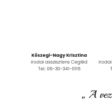
Kőszegi-Nagy Krisztina
irodai asszisztens Cegléd
irodai
Tel.: 06-30-341-0116
„ A vez