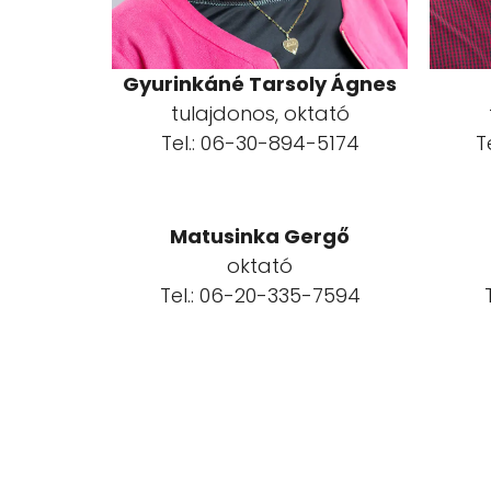
Gyurinkáné Tarsoly Ágnes
tulajdonos, oktató
Tel.: 06-30-894-5174
T
Matusinka Gergő
oktató
Tel.: 06-20-335-7594