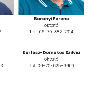
Baranyi Ferenc
oktató
6
Tel.: 06-70-382-7314
Kertész-Domokos Szilvia
oktató
53
Tel.: 06-70-625-6600