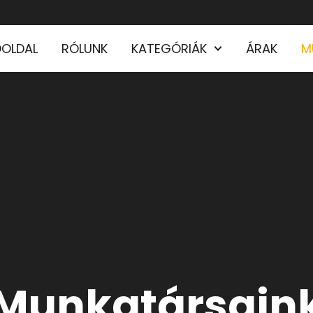
ŐOLDAL
RÓLUNK
KATEGÓRIÁK
ÁRAK
M
Munkatársain