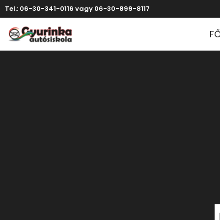
Tel.: 06-30-341-0116 vagy 06-30-899-8117
F